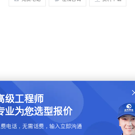
高级工程师
高级工
专业为您选型报价
专业为
免费电话，无需话费，输入立即沟通