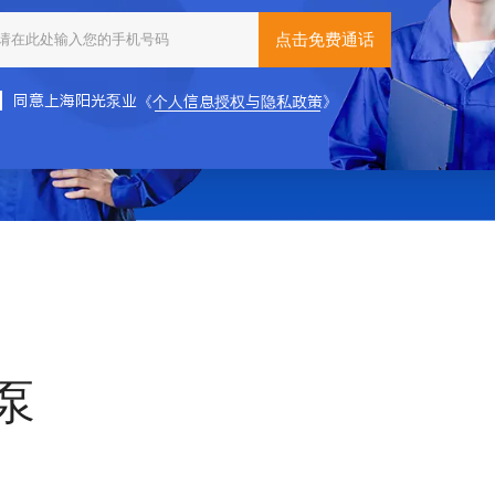
免费电话，无
同意上海阳光泵业
《个人信息授权与隐私政策》
同意上海阳光
泵