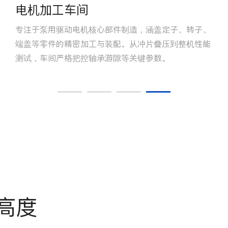
电机加工车间
专注于泵用驱动电机核心部件制造，涵盖定子、转子、
端盖等零件的精密加工与装配。从冲片叠压到整机性能
测试，车间严格把控轴承游隙等关键参数。
高度