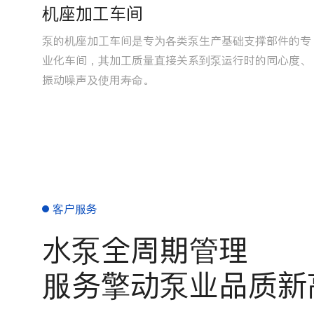
机座加工车间
纽。
泵的机座加工车间是专为各类泵生产基础支撑部件的专
装
业化车间，其加工质量直接关系到泵运行时的同心度、
振动噪声及使用寿命。
客户服务
水泵全周期管理
服务擎动泵业品质新