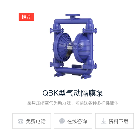
推荐
QBK型气动隔膜泵
采用压缩空气为动力源，能输送各种多样性液体

免费电话

在线咨询

资料下载