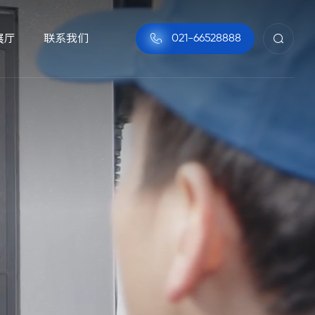
展厅
联系我们

021-66528888

