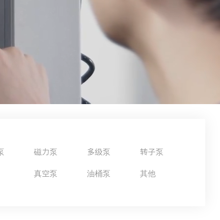
泵
磁力泵
多级泵
转子泵
真空泵
油桶泵
其他