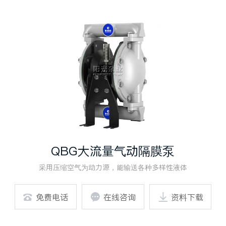
QBG大流量气动隔膜泵
采用压缩空气为动力源，能输送各种多样性液体

免费电话

在线咨询

资料下载