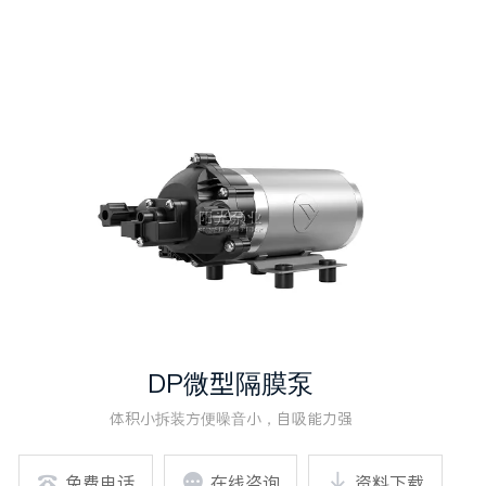
DP微型隔膜泵
体积小拆装方便噪音小，自吸能力强

免费电话

在线咨询

资料下载