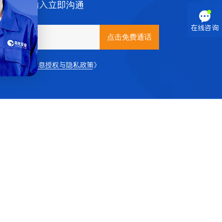
需话费，输入立即沟通

在线咨询
泵业
《个人信息授权与隐私政策》