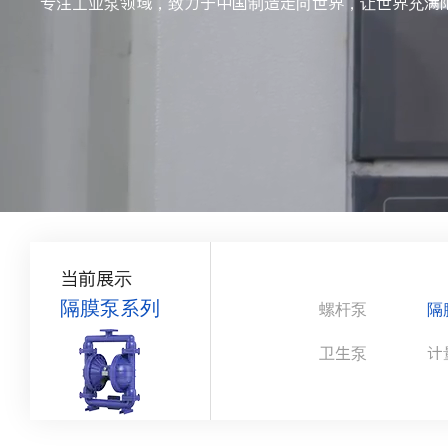
专注工业泵领域，致力于中国制造走向世界，让世界充满
当前展示
隔膜泵系列
螺杆泵
隔
卫生泵
计