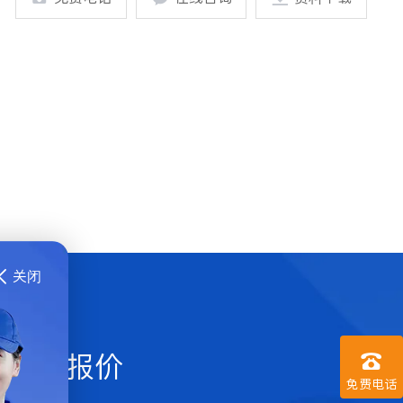
关闭

程师
您选型报价

免费电话