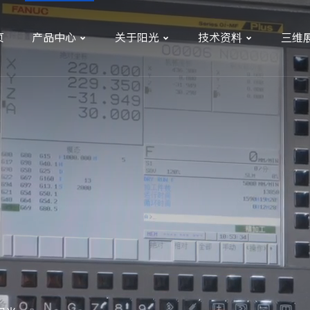
页
产品中心
关于阳光
技术资料
三维


